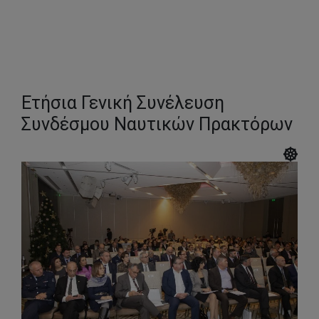
marine center
and a
transshipment
hub
Ετήσια Γενική Συνέλευση
Συνδέσμου Ναυτικών Πρακτόρων