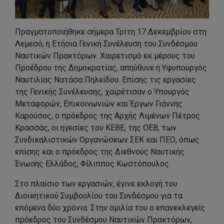
Πραγματοποιήθηκε σήμερα Τρίτη 17 Δεκεμβρίου στη
Λεμεσό, η Ετήσια Γενική Συνέλευση του Συνδέσμου
Ναυτικών Πρακτόρων. Χαιρετισμό εκ μέρους του
Προέδρου της Δημοκρατίας, απηύθυνε η Υφυπουργός
Ναυτιλίας Νατάσα Πηλείδου. Επίσης τις εργασίες
της Γενικής Συνέλευσης, χαιρέτισαν ο Υπουργός
Μεταφορών, Επικοινωνιών και Έργων Γιάννης
Καρούσος, ο πρόεδρος της Αρχής Λιμένων Πέτρος
Κρασσάς, οι ηγεσίες του ΚΕΒΕ, της ΟΕΒ, των
Συνδικαλιστικών Οργανώσεων ΣΕΚ και ΠΕΟ, όπως
επίσης και ο πρόεδρος της Διεθνούς Ναυτικής
Ένωσης Ελλάδος, Φίλιππος Κωστόπουλος.
Στο πλαίσιο των εργασιών, έγινε εκλογή του
Διοικητικού Συμβουλίου του Συνδέσμου για τα
επόμενα δύο χρόνια. Στην ομιλία του ο επανεκλεγείς
πρόεδρος του Συνδέσμου Ναυτικών Πρακτόρων,