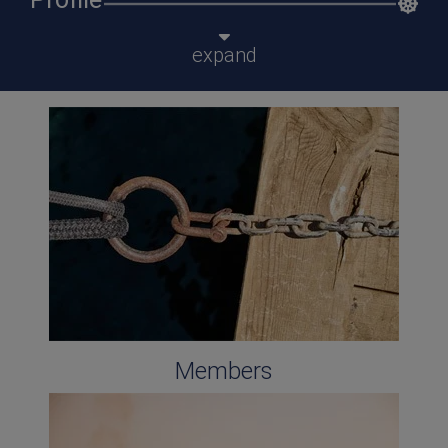
expand
Members